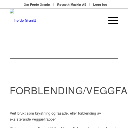
Om Førde Granitt
Røyseth Maskin AS
Logg inn
FORBLENDING/VEGGF
Vert brukt som brystning og fasade, eller forblending av
eksisterande veggar/trapper.